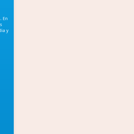
. En
es
dia y