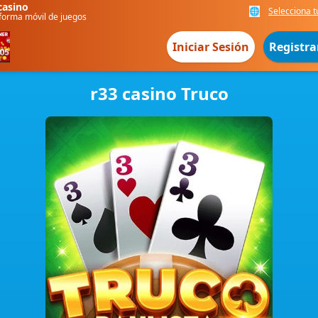
casino
🌐
Selecciona t
forma móvil de juegos
Iniciar Sesión
Registra
r33 casino Truco