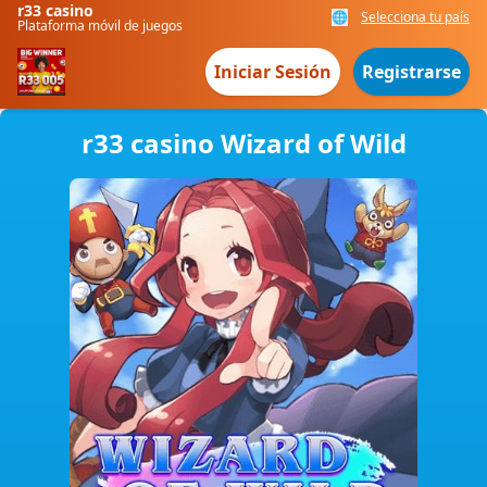
r33 casino
🌐
Selecciona tu país
Plataforma móvil de juegos
Iniciar Sesión
Registrarse
r33 casino Wizard of Wild