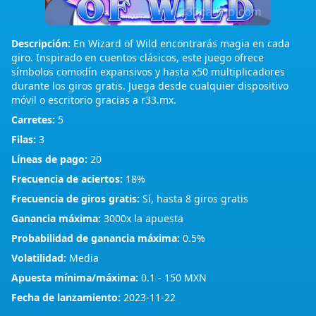
Descripción:
En Wizard of Wild encontrarás magia en cada
giro. Inspirado en cuentos clásicos, este juego ofrece
símbolos comodín expansivos y hasta x50 multiplicadores
durante los giros gratis. Juega desde cualquier dispositivo
móvil o escritorio gracias a r33.mx.
Carretes:
5
Filas:
3
Líneas de pago:
20
Frecuencia de aciertos:
18%
Frecuencia de giros gratis:
Sí, hasta 8 giros gratis
Ganancia máxima:
3000x la apuesta
Probabilidad de ganancia máxima:
0.5%
Volatilidad:
Media
Apuesta mínima/máxima:
0.1 - 150 MXN
Fecha de lanzamiento:
2023-11-22